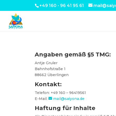
+49 160 - 96 41 95 61
mail@saiy
Angaben gemäß §5 TMG:
Antje Gruler
Bahnhofstraße 1
88662 Überlingen
Kontakt:
Telefon: +49 160 – 96419561
E-Mail:
mail@saiyona.de
Haftung für Inhalte