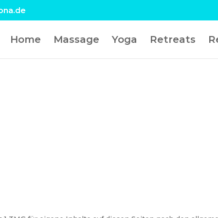
ona.de
Home
Massage
Yoga
Retreats
R