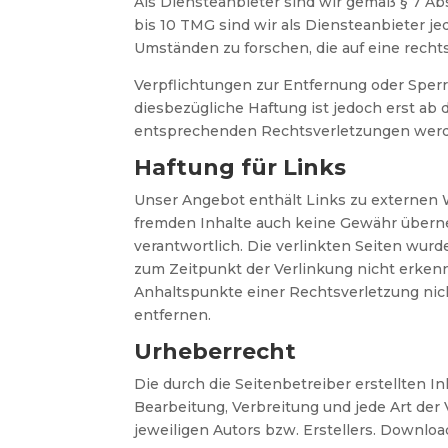
Als Diensteanbieter sind wir gemäß § 7 Ab
bis 10 TMG sind wir als Diensteanbieter j
Umständen zu forschen, die auf eine recht
Verpflichtungen zur Entfernung oder Sper
diesbezügliche Haftung ist jedoch erst a
entsprechenden Rechtsverletzungen werde
Haftung für Links
Unser Angebot enthält Links zu externen W
fremden Inhalte auch keine Gewähr übernehm
verantwortlich. Die verlinkten Seiten wur
zum Zeitpunkt der Verlinkung nicht erkenn
Anhaltspunkte einer Rechtsverletzung ni
entfernen.
Urheberrecht
Die durch die Seitenbetreiber erstellten I
Bearbeitung, Verbreitung und jede Art de
jeweiligen Autors bzw. Erstellers. Downloa