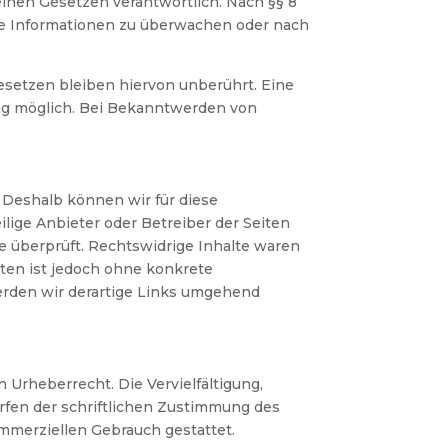
einen Gesetzen verantwortlich. Nach §§ 8
emde Informationen zu überwachen oder nach
setzen bleiben hiervon unberührt. Eine
ung möglich. Bei Bekanntwerden von
. Deshalb können wir für diese
ilige Anbieter oder Betreiber der Seiten
e überprüft. Rechtswidrige Inhalte waren
iten ist jedoch ohne konkrete
rden wir derartige Links umgehend
 Urheberrecht. Die Vervielfältigung,
rfen der schriftlichen Zustimmung des
ommerziellen Gebrauch gestattet.